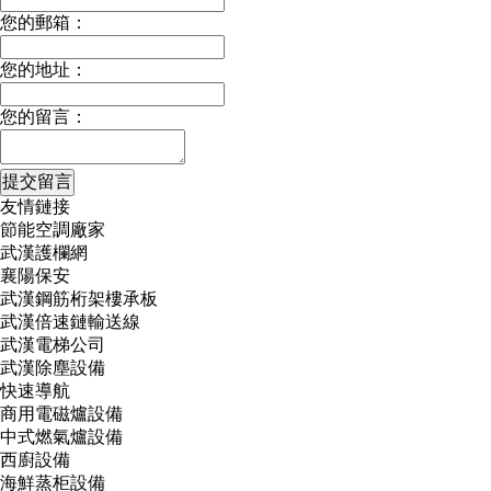
您的郵箱：
您的地址：
您的留言：
友情鏈接
節能空調廠家
武漢護欄網
襄陽保安
武漢鋼筋桁架樓承板
武漢倍速鏈輸送線
武漢電梯公司
武漢除塵設備
快速導航
商用電磁爐設備
中式燃氣爐設備
西廚設備
海鮮蒸柜設備